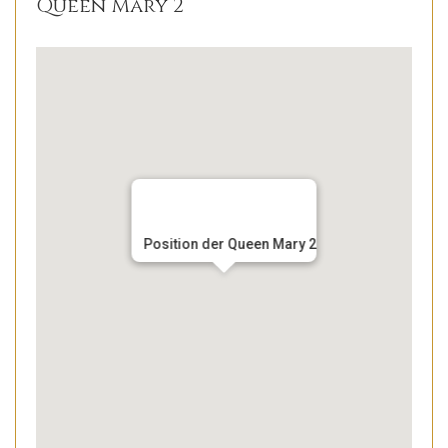
Queen Mary 2
Position der Queen Mary 2