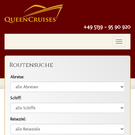
+49 5139 - 95 90 920
Toggle
navigatio
Routensuche
Abreise:
Schiff:
Reiseziel: