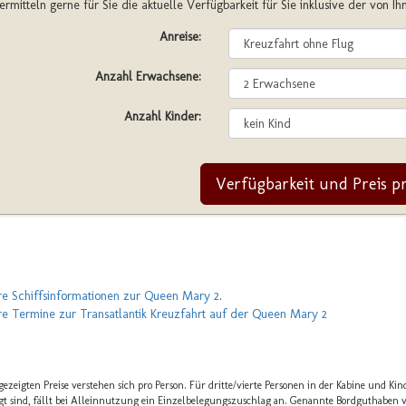
ermitteln gerne für Sie die aktuelle Verfügbarkeit für Sie inklusive der von I
Anreise:
Anzahl Erwachsene:
Anzahl Kinder:
Verfügbarkeit und Preis p
e Schiffsinformationen zur Queen Mary 2
.
e Termine zur Transatlantik Kreuzfahrt auf der Queen Mary 2
gezeigten Preise verstehen sich pro Person. Für dritte/vierte Personen in der Kabine und Kin
gt sind, fällt bei Alleinnutzung ein Einzelbelegungszuschlag an. Genannte Bordguthaben v