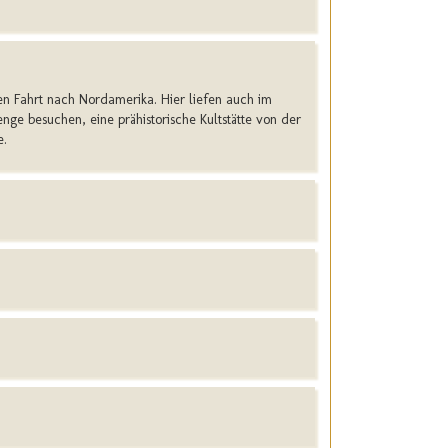
en Fahrt nach Nordamerika. Hier liefen auch im
nge besuchen, eine prähistorische Kultstätte von der
e.