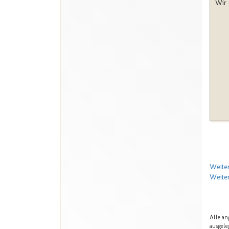
Wir 
Weiter
Weiter
Alle an
ausgele