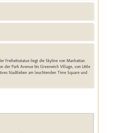
r Freiheitsstatue liegt die Skyline von Manhattan
n der Park Avenue bis Greenwich Village, von Little
tives Stadtleben am leuchtenden Time Square und