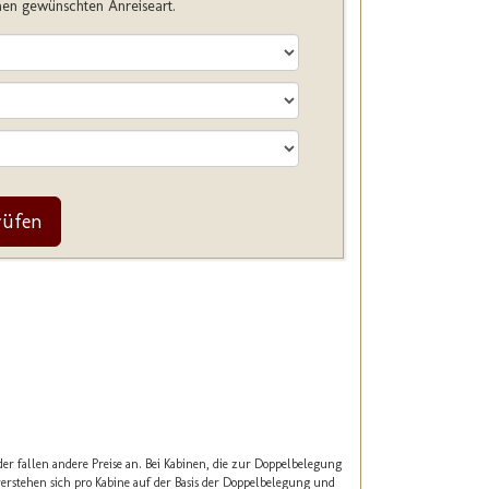
hnen gewünschten Anreiseart.
rüfen
der fallen andere Preise an. Bei Kabinen, die zur Doppelbelegung
erstehen sich pro Kabine auf der Basis der Doppelbelegung und