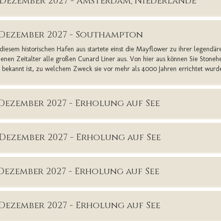
. Dezember 2027 - Amsterdam, Niederlande
. Dezember 2027 - Southampton
diesem historischen Hafen aus startete einst die Mayflower zu ihrer legendär
enen Zeitalter alle großen Cunard Liner aus. Von hier aus können Sie Stonehe
t bekannt ist, zu welchem Zweck sie vor mehr als 4000 Jahren errichtet wurd
. Dezember 2027 - Erholung auf See
. Dezember 2027 - Erholung auf See
. Dezember 2027 - Erholung auf See
. Dezember 2027 - Erholung auf See