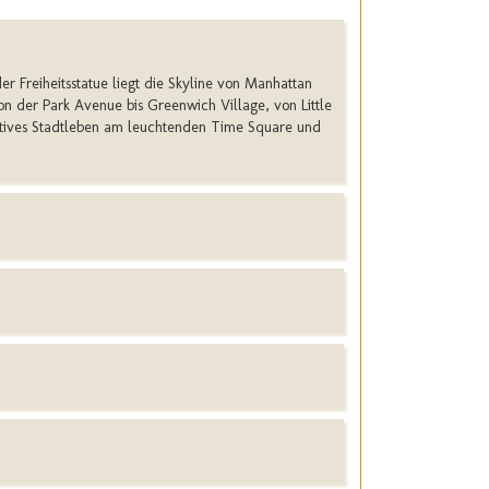
r Freiheitsstatue liegt die Skyline von Manhattan
n der Park Avenue bis Greenwich Village, von Little
tives Stadtleben am leuchtenden Time Square und