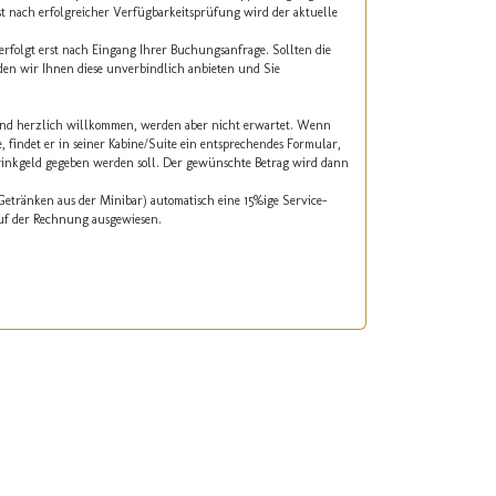
rst nach erfolgreicher Verfügbarkeitsprüfung wird der aktuelle
erfolgt erst nach Eingang Ihrer Buchungsanfrage. Sollten die
den wir Ihnen diese unverbindlich anbieten und Sie
 sind herzlich willkommen, werden aber nicht erwartet. Wenn
 findet er in seiner Kabine/Suite ein entsprechendes Formular,
rinkgeld gegeben werden soll. Der gewünschte Betrag wird dann
 Getränken aus der Minibar) automatisch eine 15%ige Service-
auf der Rechnung ausgewiesen.