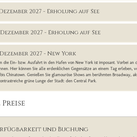
. Dezember 2027 - Erholung auf See
. Dezember 2027 - Erholung auf See
. Dezember 2027 - New York
n die Ein- bzw. Ausfahrt in den Hafen von New York ist imposant. Vorbei an de
Ihnen. Hier können Sie alle erdenklichen Gegensätze an einem Tag erleben, vo
y bis Chinatown. Genießen Sie glamouröse Shows am berühmten Broadway, ak
kontrastreiche grüne Lunge der Stadt: den Central Park.
 Preise
rfügbarkeit und Buchung