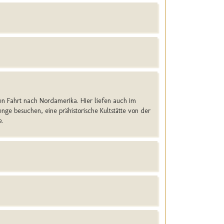
en Fahrt nach Nordamerika. Hier liefen auch im
nge besuchen, eine prähistorische Kultstätte von der
e.