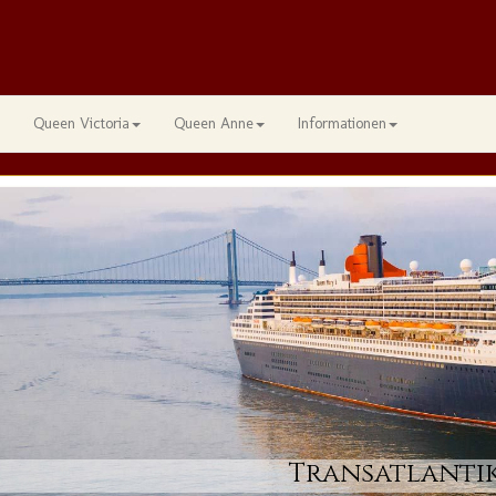
Queen Victoria
Queen Anne
Informationen
Transatlantik 