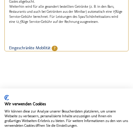
Gastes abgebucht.
Weiterhin wird für alle gesondert bestellten Getränke (z. B. in den Bars,
Restaurants und auch bei Getränken aus der Minibar) automatisch eine 15%ige
Service-Gebühr berechnet. Für Leistungen des Spas/Schönheitssalons wird
eine 12,5%ige Service-Gebühr auf der Rechnung ausgewiesen.
Eingeschränkte Mobilität
?
Wir verwenden Cookies
Wir können diese zur Analyse unserer Besucherdaten platzieren, um unsere
Webseite zu verbessern, personalisierte Inhalte anzuzeigen und Ihnen ein
großartiges Webseiten-Erlebnis zu bieten. Für weitere Informationen zu den von uns
verwendeten Cookies öffnen Sie die Einstellungen.