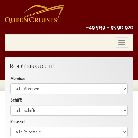
+49 5139 - 95 90 920
Toggle
navigatio
Routensuche
Abreise:
Schiff:
Reiseziel: