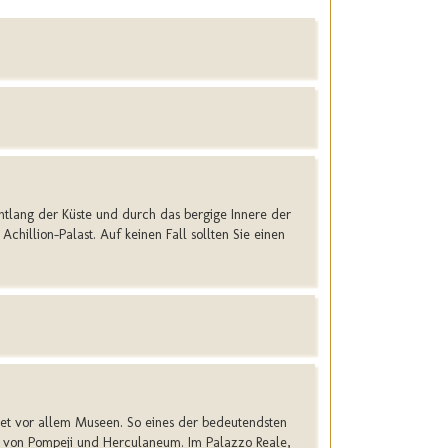
 entlang der Küste und durch das bergige Innere der
 Achillion-Palast. Auf keinen Fall sollten Sie einen
tet vor allem Museen. So eines der bedeutendsten
 von Pompeji und Herculaneum. Im Palazzo Reale,