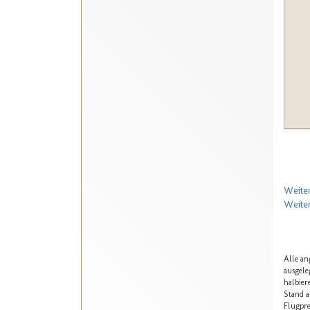
Weiter
Weiter
Alle an
ausgele
halbier
Stand a
Flugpre