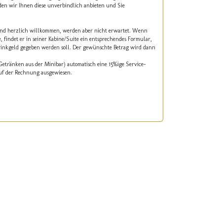
den wir Ihnen diese unverbindlich anbieten und Sie
 sind herzlich willkommen, werden aber nicht erwartet. Wenn
 findet er in seiner Kabine/Suite ein entsprechendes Formular,
rinkgeld gegeben werden soll. Der gewünschte Betrag wird dann
 Getränken aus der Minibar) automatisch eine 15%ige Service-
auf der Rechnung ausgewiesen.