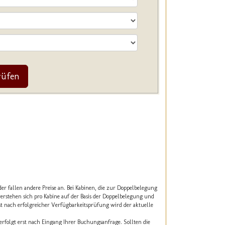
rüfen
der fallen andere Preise an. Bei Kabinen, die zur Doppelbelegung
erstehen sich pro Kabine auf der Basis der Doppelbelegung und
rst nach erfolgreicher Verfügbarkeitsprüfung wird der aktuelle
erfolgt erst nach Eingang Ihrer Buchungsanfrage. Sollten die