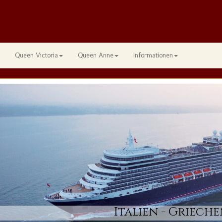
Queen Victoria
Queen Anne
Informationen
Italien - Grieche