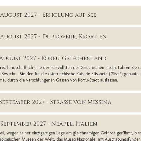
. August 2027 - Erholung auf See
. August 2027 - Dubrovnik, Kroatien
. August 2027 - Korfu, Griechenland
u ist landschaftlich eine der reizvollsten der Griechischen Inseln. Fahren Sie
. Besuchen Sie den für die österreichische Kaiserin Elisabeth (?Sissi?) gebauten
el durch die verschlungenen Gassen von Korfu-Stadt auslassen.
. September 2027 - Strasse von Messina
 September 2027 - Neapel, Italien
el, wegen seiner einzigartigen Lage am gleichnamigen Golf vielgerühmt, bie
äologischen Museen der Welt, das Museo Nazionale, mit Ausgrabungsfunden