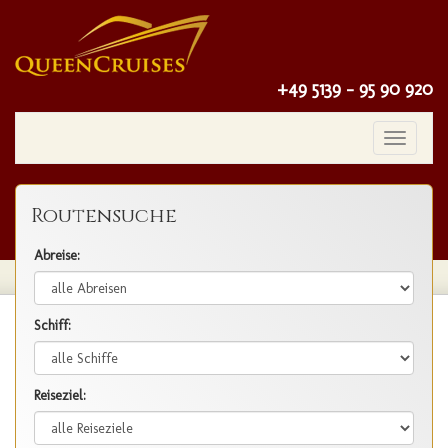
+49 5139 - 95 90 920
Toggle
navigatio
Routensuche
Abreise:
Schiff:
Reiseziel: