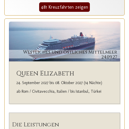
481 Kreuzfahrten zeigen
Westliches und östliches Mittelmeer
24.09.27
Queen Elizabeth
24. September 2027 bis 08. Oktober 2027 (14 Nächte)
ab Rom / Civitavecchia, Italien / bis Istanbul, Türkei
Die Leistungen