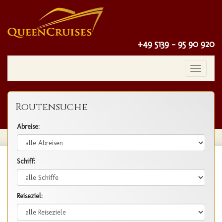
+49 5139 - 95 90 920
Toggle
navigatio
Routensuche
Abreise:
Schiff:
Reiseziel: