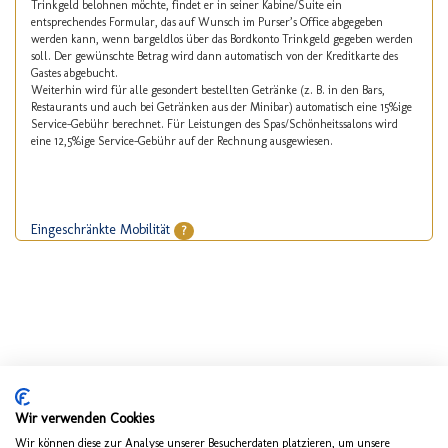
Trinkgeld belohnen möchte, findet er in seiner Kabine/Suite ein
entsprechendes Formular, das auf Wunsch im Purser’s Office abgegeben
werden kann, wenn bargeldlos über das Bordkonto Trinkgeld gegeben werden
soll. Der gewünschte Betrag wird dann automatisch von der Kreditkarte des
Gastes abgebucht.
Weiterhin wird für alle gesondert bestellten Getränke (z. B. in den Bars,
Restaurants und auch bei Getränken aus der Minibar) automatisch eine 15%ige
Service-Gebühr berechnet. Für Leistungen des Spas/Schönheitssalons wird
eine 12,5%ige Service-Gebühr auf der Rechnung ausgewiesen.
Eingeschränkte Mobilität
?
Wir verwenden Cookies
Wir können diese zur Analyse unserer Besucherdaten platzieren, um unsere