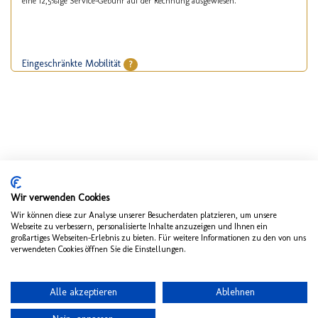
eine 12,5%ige Service-Gebühr auf der Rechnung ausgewiesen.
Eingeschränkte Mobilität
?
Wir verwenden Cookies
Wir können diese zur Analyse unserer Besucherdaten platzieren, um unsere
Webseite zu verbessern, personalisierte Inhalte anzuzeigen und Ihnen ein
großartiges Webseiten-Erlebnis zu bieten. Für weitere Informationen zu den von uns
verwendeten Cookies öffnen Sie die Einstellungen.
Alle akzeptieren
Ablehnen
wechseln zu mykreuzfahrt