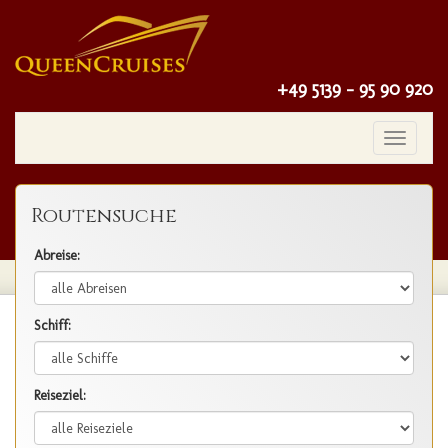
+49 5139 - 95 90 920
Toggle
navigatio
Routensuche
Abreise:
Schiff:
Reiseziel: