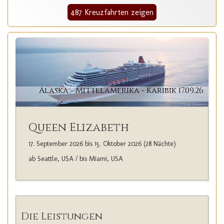
487 Kreuzfahrten zeigen
Alaska - Mittelamerika - Karibik 17.09.26
Queen Elizabeth
17. September 2026 bis 15. Oktober 2026 (28 Nächte)
ab Seattle, USA / bis Miami, USA
Die Leistungen