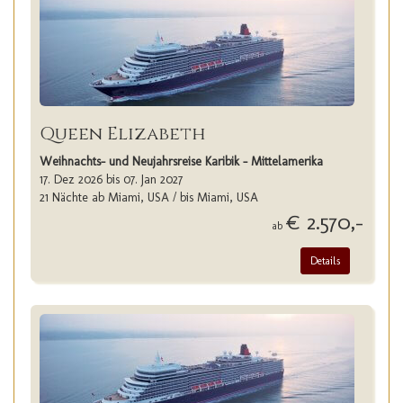
Queen Elizabeth
Weihnachts- und Neujahrsreise Karibik - Mittelamerika
17. Dez 2026 bis 07. Jan 2027
21 Nächte ab Miami, USA / bis Miami, USA
€ 2.570,-
ab
Details