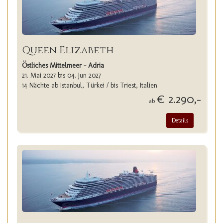
Queen Elizabeth
Östliches Mittelmeer - Adria
21. Mai 2027 bis 04. Jun 2027
14 Nächte ab Istanbul, Türkei / bis Triest, Italien
€ 2.290,-
ab
Details