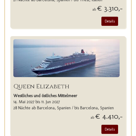
€ 3.310,-
ab
Details
Queen Elizabeth
Westliches und östliches Mittelmeer
14. Mai 2027 bis 11. Jun 2027
28 Nächte ab Barcelona, Spanien / bis Barcelona, Spanien
€ 4.410,-
ab
Details