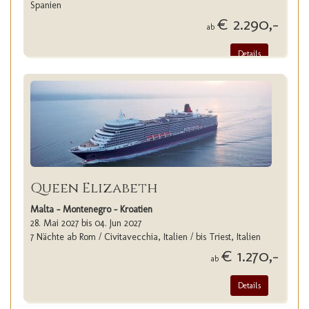
Spanien
€ 2.290,-
ab
Details
Queen Elizabeth
Malta - Montenegro - Kroatien
28. Mai 2027 bis 04. Jun 2027
7 Nächte ab Rom / Civitavecchia, Italien / bis Triest, Italien
€ 1.270,-
ab
Details