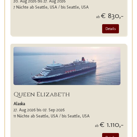
20. Aug 2026 bis 27. Aug 2026
7 Nächte ab Seattle, USA / bis Seattle, USA
€ 830,-
ab
Details
Queen Elizabeth
Alaska
27. Aug 2026 bis 07. Sep 2026
11 Nächte ab Seattle, USA / bis Seattle, USA
€ 1.110,-
ab