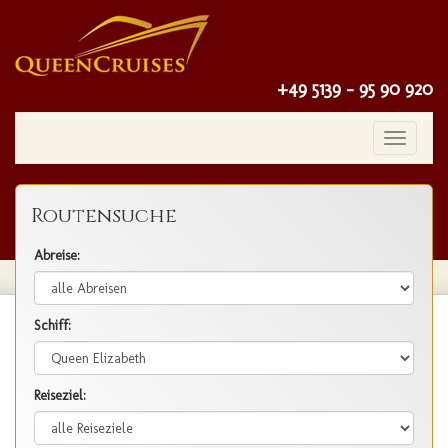
+49 5139 - 95 90 920
Toggle
navigatio
Routensuche
Abreise:
Schiff:
Reiseziel: