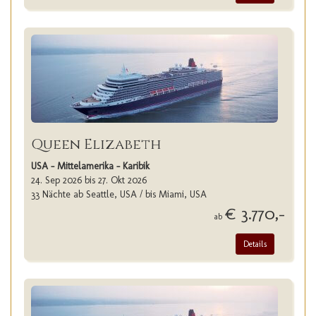
Queen Elizabeth
USA - Mittelamerika - Karibik
24. Sep 2026 bis 27. Okt 2026
33 Nächte ab Seattle, USA / bis Miami, USA
€ 3.770,-
ab
Details