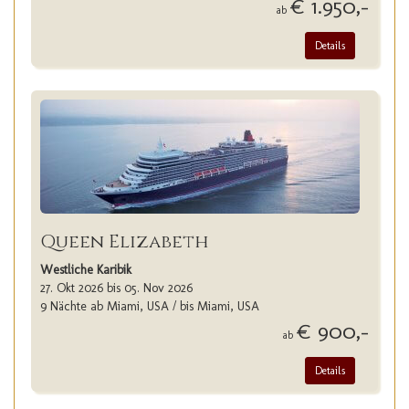
€ 1.950,-
ab
Details
Queen Elizabeth
Westliche Karibik
27. Okt 2026 bis 05. Nov 2026
9 Nächte ab Miami, USA / bis Miami, USA
€ 900,-
ab
Details