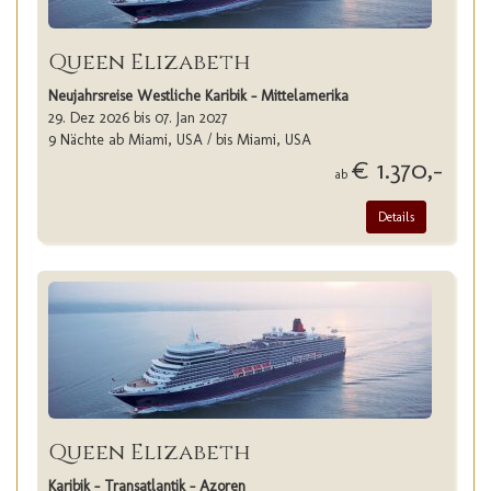
Queen Elizabeth
Neujahrsreise Westliche Karibik - Mittelamerika
29. Dez 2026 bis 07. Jan 2027
9 Nächte ab Miami, USA / bis Miami, USA
€ 1.370,-
ab
Details
Queen Elizabeth
Karibik - Transatlantik - Azoren