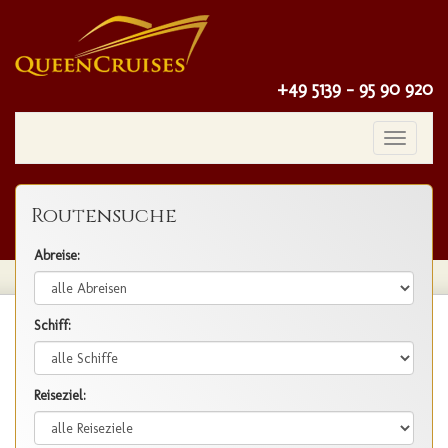
+49 5139 - 95 90 920
Toggle
navigatio
Routensuche
Abreise:
Schiff:
Reiseziel: