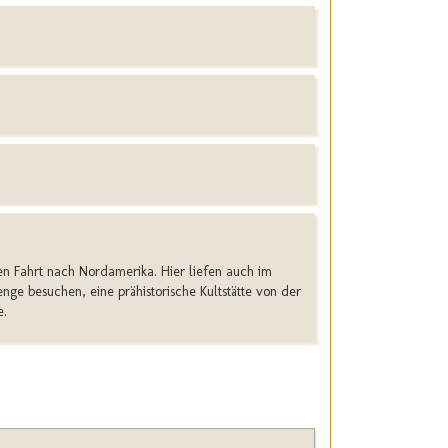
en Fahrt nach Nordamerika. Hier liefen auch im
nge besuchen, eine prähistorische Kultstätte von der
e.