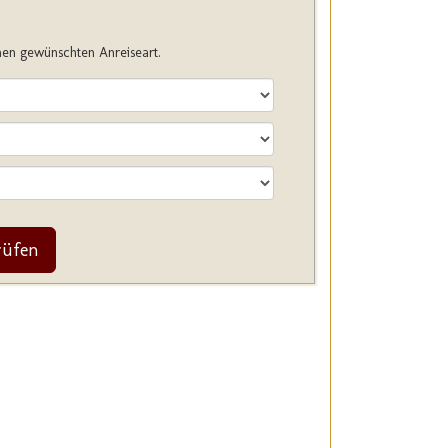
hnen gewünschten Anreiseart.
rüfen