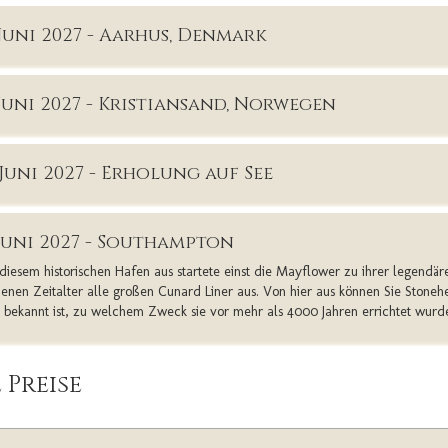
. Juni 2027 - Aarhus, Denmark
. Juni 2027 - Kristiansand, Norwegen
 Juni 2027 - Erholung auf See
. Juni 2027 - Southampton
diesem historischen Hafen aus startete einst die Mayflower zu ihrer legendär
enen Zeitalter alle großen Cunard Liner aus. Von hier aus können Sie Stonehe
t bekannt ist, zu welchem Zweck sie vor mehr als 4000 Jahren errichtet wurd
 Preise