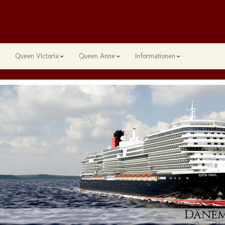
Queen Victoria
Queen Anne
Informationen
Dänem