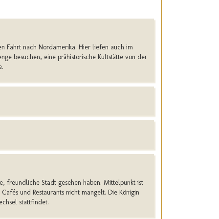
en Fahrt nach Nordamerika. Hier liefen auch im
nge besuchen, eine prähistorische Kultstätte von der
e.
freundliche Stadt gesehen haben. Mittelpunkt ist
 Cafés und Restaurants nicht mangelt. Die Königin
hsel stattfindet.