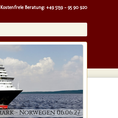
Kostenfreie Beratung:
+49 5139 - 95 90 920
ark - Norwegen 06.06.27