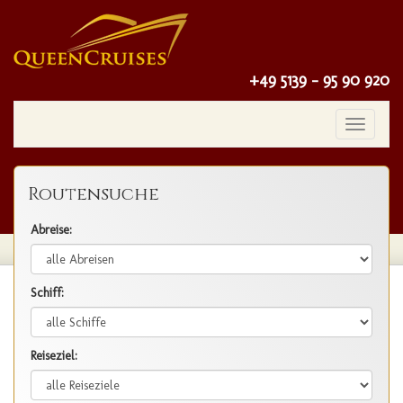
+49 5139 - 95 90 920
Toggle
navigatio
Routensuche
Abreise:
Schiff:
Reiseziel: