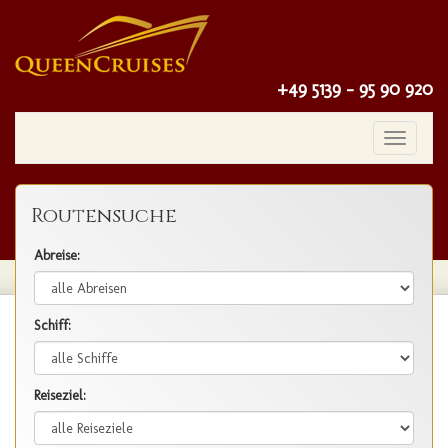
+49 5139 - 95 90 920
Toggle
navigatio
Routensuche
Abreise:
Schiff:
Reiseziel: