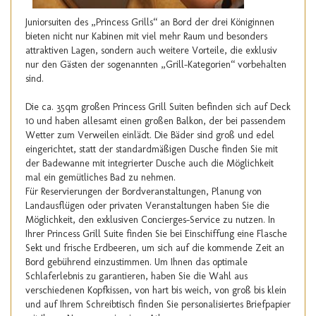
Juniorsuiten des „Princess Grills“ an Bord der drei Königinnen
bieten nicht nur Kabinen mit viel mehr Raum und besonders
attraktiven Lagen, sondern auch weitere Vorteile, die exklusiv
nur den Gästen der sogenannten „Grill-Kategorien“ vorbehalten
sind.
Die ca. 35qm großen Princess Grill Suiten befinden sich auf Deck
10 und haben allesamt einen großen Balkon, der bei passendem
Wetter zum Verweilen einlädt. Die Bäder sind groß und edel
eingerichtet, statt der standardmäßigen Dusche finden Sie mit
der Badewanne mit integrierter Dusche auch die Möglichkeit
mal ein gemütliches Bad zu nehmen.
Für Reservierungen der Bordveranstaltungen, Planung von
Landausflügen oder privaten Veranstaltungen haben Sie die
Möglichkeit, den exklusiven Concierges-Service zu nutzen. In
Ihrer Princess Grill Suite finden Sie bei Einschiffung eine Flasche
Sekt und frische Erdbeeren, um sich auf die kommende Zeit an
Bord gebührend einzustimmen. Um Ihnen das optimale
Schlaferlebnis zu garantieren, haben Sie die Wahl aus
verschiedenen Kopfkissen, von hart bis weich, von groß bis klein
und auf Ihrem Schreibtisch finden Sie personalisiertes Briefpapier